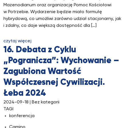
Mazenodianum oraz organizację Pomoc Kościołowi
w Potrzebie. Wydarzenie będzie miało formułę
hybrydową, co umożliwi zarówno udział stacjonarny, jak
i zdalny, co daje większą dostępność dla […]
czytaj więcej
16. Debata z Cyklu
„Pogranicza”: Wychowanie –
Zagubiona Wartość
Współczesnej Cywilizacji.
Łeba 2024
2024-09-18
| Bez kategorii
TAGI
konferencja
Camino