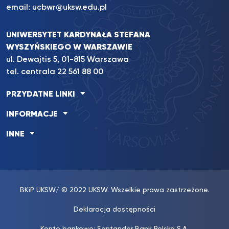
email:
ucbwr@uksw.edu.pl
UNIWERSYTET KARDYNAŁA STEFANA
WYSZYŃSKIEGO W WARSZAWIE
ul. Dewajtis 5, 01-815 Warszawa
tel. centrala
22 561 88 00
PRZYDATNE LINKI
INFORMACJE
INNE
BKiP UKSW
/ © 2022 UKSW. Wszelkie prawa zastrzeżone.
Deklaracja dostępności