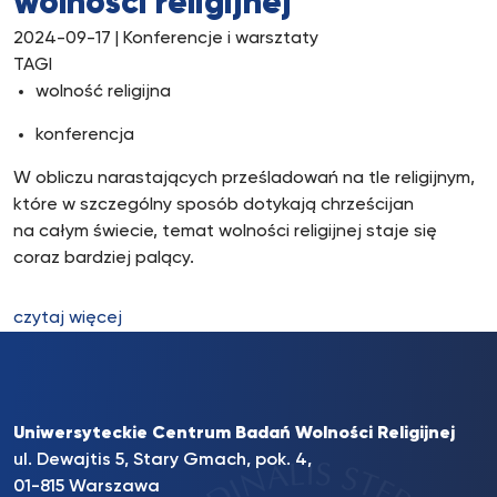
wolności religijnej”
2024-09-17
| Konferencje i warsztaty
TAGI
wolność religijna
konferencja
W obliczu narastających prześladowań na tle religijnym,
które w szczególny sposób dotykają chrześcijan
na całym świecie, temat wolności religijnej staje się
coraz bardziej palący.
czytaj więcej
Uniwersyteckie Centrum Badań Wolności Religijnej
ul. Dewajtis 5, Stary Gmach, pok. 4,
01-815 Warszawa