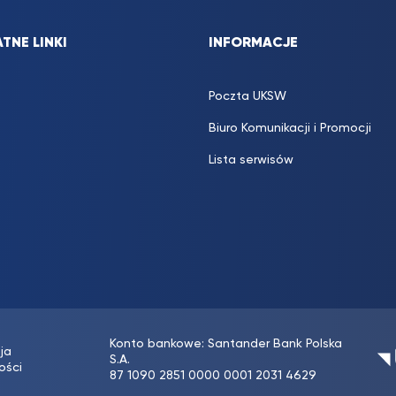
TNE LINKI
INFORMACJE
Poczta UKSW
Biuro Komunikacji i Promocji
Lista serwisów
Konto bankowe: Santander Bank Polska
ja
S.A.
ości
87 1090 2851 0000 0001 2031 4629