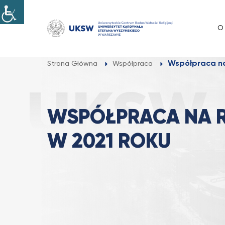
Przejdź
do
O
treści
Współpraca na
Strona Główna
Współpraca
WSPÓŁPRACA NA 
W 2021 ROKU