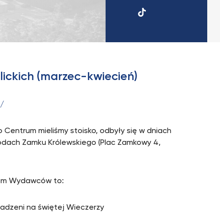
UKSW
TikTok
ickich (marzec-kwiecień)
h/
 Centrum mieliśmy stoisko, odbyły się w dniach
grodach Zamku Królewskiego (Plac Zamkowy 4,
gom Wydawców to:
omadzeni na świętej Wieczerzy