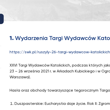
1.
Wydarzenia Targi Wydawców Katol
https://swk.pl/ruszyly-26-targi-wydawcow-katolickic
XXVI Targi Wydawców Katolickich, podczas których jako
23 – 26 września 2021 r. w Arkadach Kubickiego i w O
Warszawa).
Hasła oraz obchody towarzyszące tegorocznym Tar
Duszpasterskie: Eucharystia daje życie. Rok II: Zgr