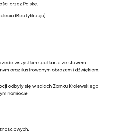
ści przez Polskę.
lecia (Beatyfikacja)
e przede wszystkim spotkanie ze słowem
nym oraz ilustrowanym obrazem i dźwiękiem.
ocji odbyły się w salach Zamku Królewskiego
nym namiocie.
znościowych.