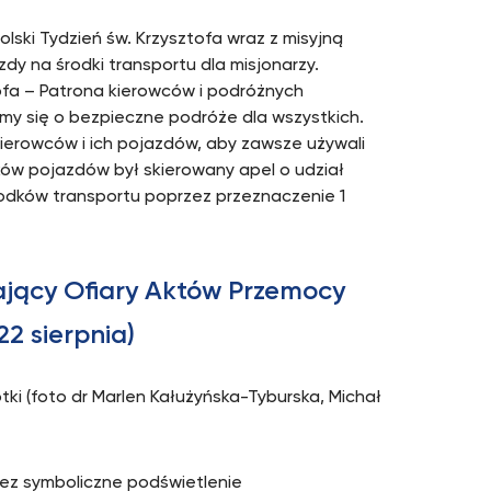
lski Tydzień św. Krzysztofa wraz z misyjną
azdy na środki transportu dla misjonarzy.
fa – Patrona kierowców i podróżnych
śmy się o bezpieczne podróże dla wszystkich.
rowców i ich pojazdów, aby zawsze używali
ków pojazdów był skierowany apel o udział
środków transportu poprzez przeznaczenie 1
ający Ofiary Aktów Przemocy
22 sierpnia)
tki (foto dr Marlen Kałużyńska-Tyburska, Michał
zez symboliczne podświetlenie