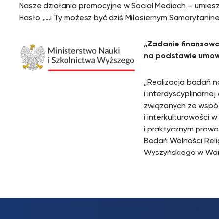
Nasze działania promocyjne w Social Mediach – umiesz
Hasło „…i Ty możesz być dziś Miłosiernym Samarytanin
„Zadanie finansowan
na podstawie umowy
„Realizacja badań 
i interdyscyplinarnej
związanych ze współp
i interkulturowości
i praktycznym prow
Badań Wolności Reli
Wyszyńskiego w War