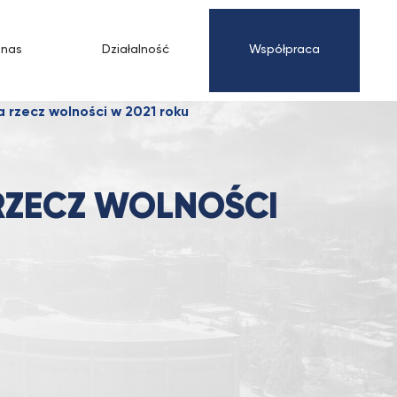
 nas
Działalność
Współpraca
 rzecz wolności w 2021 roku
RZECZ WOLNOŚCI