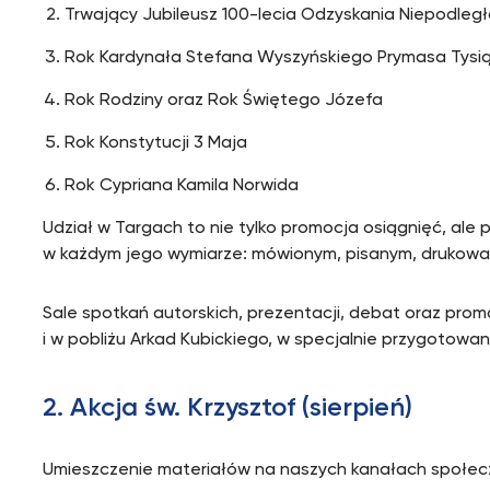
Trwający Jubileusz 100-lecia Odzyskania Niepodległo
Rok Kardynała Stefana Wyszyńskiego Prymasa Tysiąc
Rok Rodziny oraz Rok Świętego Józefa
Rok Konstytucji 3 Maja
Rok Cypriana Kamila Norwida
Udział w Targach to nie tylko promocja osiągnięć, al
w każdym jego wymiarze: mówionym, pisanym, drukowa
Sale spotkań autorskich, prezentacji, debat oraz prom
i w pobliżu Arkad Kubickiego, w specjalnie przygotowa
2. Akcja św. Krzysztof (sierpień)
Umieszczenie materiałów na naszych kanałach społec