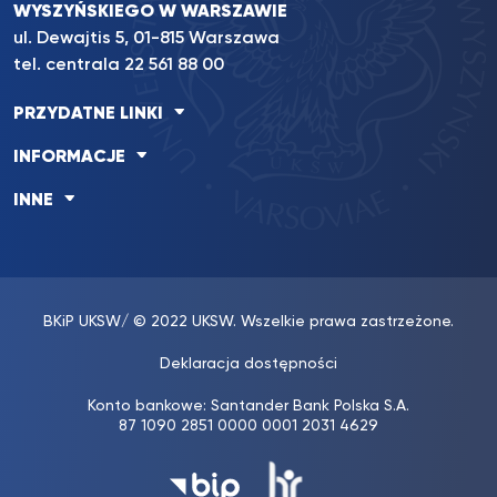
WYSZYŃSKIEGO W WARSZAWIE
ul. Dewajtis 5, 01-815 Warszawa
tel. centrala
22 561 88 00
PRZYDATNE LINKI
INFORMACJE
INNE
BKiP UKSW
/ © 2022 UKSW. Wszelkie prawa zastrzeżone.
Deklaracja dostępności
Konto bankowe: Santander Bank Polska S.A.
87 1090 2851 0000 0001 2031 4629