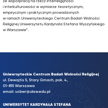
ze współpracą na rzecz interreligijności
i interkulturowości w wymiarze teoretycznym,
empirycznym i praktycznym prowadzonych
w ramach Uniwersyteckiego Centrum Badań Wolności
Religijnej Uniwersytetu Kardynała Stefana Wyszyńskiego
w Warszawie”.
Uniwersyteckie Centrum Badań Wolności Religijnej
ul. Dewajtis 5, Stary Gmach, pok. 4,
01-815 Warszawa
email:
ucbwr@uksw.edu.pl
UNIWERSYTET KARDYNAŁA STEFANA