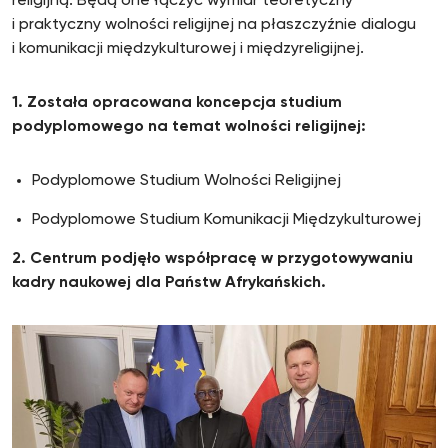
religijną. Będą one łączyć wymiar teoretyczny
i praktyczny wolności religijnej na płaszczyźnie dialogu
i komunikacji międzykulturowej i międzyreligijnej.
1. Została opracowana koncepcja studium
podyplomowego na temat wolności religijnej:
Podyplomowe Studium Wolności Religijnej
Podyplomowe Studium Komunikacji Międzykulturowej
2. Centrum podjęło współpracę w przygotowywaniu
kadry naukowej dla Państw Afrykańskich.