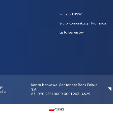
Poczta UKSW
Biuro Komunikacji i Promocji
Lista serwisów
Konto bankowe: Santander Bank Polska
ja
S.A.
ości
87 1090 2851 0000 0001 2031 4629
Polski