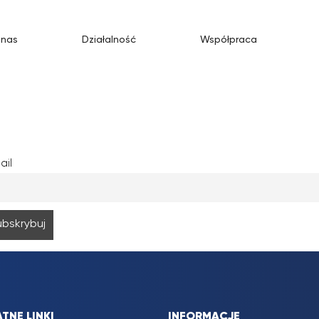
 nas
Działalność
Współpraca
ail
TNE LINKI
INFORMACJE