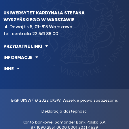
UNIWERSYTET KARDYNAŁA STEFANA
WYSZYŃSKIEGO W WARSZAWIE
ul. Dewajtis 5, 01-815 Warszawa
tel. centrala
22 561 88 00
PRZYDATNE LINKI
INFORMACJE
INNE
BKiP UKSW
/ © 2022 UKSW. Wszelkie prawa zastrzeżone.
Deklaracja dostępności
Konto bankowe: Santander Bank Polska S.A.
87 1090 2851 0000 0001 2031 4629