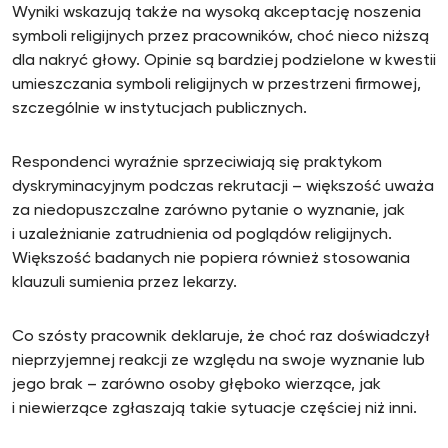
Wyniki wskazują także na wysoką akceptację noszenia
symboli religijnych przez pracowników, choć nieco niższą
dla nakryć głowy. Opinie są bardziej podzielone w kwestii
umieszczania symboli religijnych w przestrzeni firmowej,
szczególnie w instytucjach publicznych.
Respondenci wyraźnie sprzeciwiają się praktykom
dyskryminacyjnym podczas rekrutacji – większość uważa
za niedopuszczalne zarówno pytanie o wyznanie, jak
i uzależnianie zatrudnienia od poglądów religijnych.
Większość badanych nie popiera również stosowania
klauzuli sumienia przez lekarzy.
Co szósty pracownik deklaruje, że choć raz doświadczył
nieprzyjemnej reakcji ze względu na swoje wyznanie lub
jego brak – zarówno osoby głęboko wierzące, jak
i niewierzące zgłaszają takie sytuacje częściej niż inni.