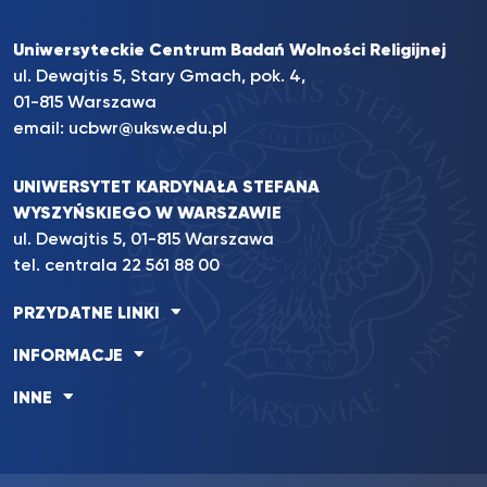
Uniwersyteckie Centrum Badań Wolności Religijnej
ul. Dewajtis 5, Stary Gmach, pok. 4,
01-815 Warszawa
email:
ucbwr@uksw.edu.pl
UNIWERSYTET KARDYNAŁA STEFANA
WYSZYŃSKIEGO W WARSZAWIE
ul. Dewajtis 5, 01-815 Warszawa
tel. centrala
22 561 88 00
PRZYDATNE LINKI
INFORMACJE
INNE