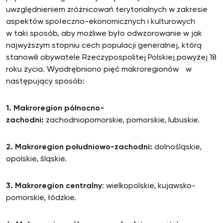
uwzględnieniem zróżnicowań terytorialnych w zakresie
aspektów społeczno-ekonomicznych i kulturowych
w taki sposób, aby możliwe było odwzorowanie w jak
najwyższym stopniu cech populacji generalnej, którą
stanowili obywatele Rzeczypospolitej Polskiej powyżej 18
roku życia. Wyodrębniono pięć makroregionów w
następujący sposób:
1.
Makroregion północno-
zachodni:
zachodniopomorskie, pomorskie, lubuskie.
2.
Makroregion południowo-zachodni:
dolnośląskie,
opolskie, śląskie.
3.
Makroregion centralny
: wielkopolskie, kujawsko-
pomorskie, łódzkie.