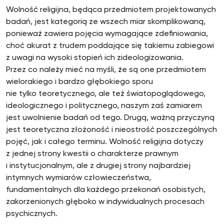
Wolność religijna, będąca przedmiotem projektowanych
badań, jest kategorią ze wszech miar skomplikowaną,
ponieważ zawiera pojęcia wymagające zdefiniowania,
choć akurat z trudem poddające się takiemu zabiegowi
z uwagi na wysoki stopień ich zideologizowania.
Przez co należy mieć na myśli, że są one przedmiotem
wielorakiego i bardzo głębokiego sporu
nie tylko teoretycznego, ale też światopoglądowego,
ideologicznego i politycznego, naszym zaś zamiarem
jest uwolnienie badań od tego. Drugą, ważną przyczyną
jest teoretyczna złożoność i nieostrość poszczególnych
pojęć, jak i całego terminu. Wolność religijna dotyczy
z jednej strony kwestii o charakterze prawnym
i instytucjonalnym, ale z drugiej strony najbardziej
intymnych wymiarów człowieczeństwa,
fundamentalnych dla każdego przekonań osobistych,
zakorzenionych głęboko w indywidualnych procesach
psychicznych.