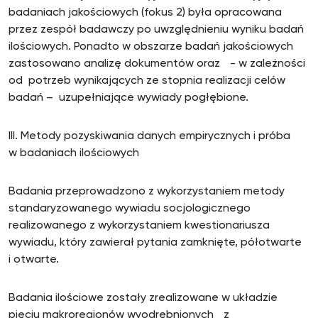
badaniach jakościowych (fokus 2) była opracowana
przez zespół badawczy po uwzględnieniu wyniku badań
ilościowych. Ponadto w obszarze badań jakościowych
zastosowano analizę dokumentów oraz - w zależności
od potrzeb wynikających ze stopnia realizacji celów
badań – uzupełniające wywiady pogłębione.
III. Metody pozyskiwania danych empirycznych i próba
w badaniach ilościowych
Badania przeprowadzono z wykorzystaniem metody
standaryzowanego wywiadu socjologicznego
realizowanego z wykorzystaniem kwestionariusza
wywiadu, który zawierał pytania zamknięte, półotwarte
i otwarte.
Badania ilościowe zostały zrealizowane w układzie
pięciu makroregionów wyodrębnionych z