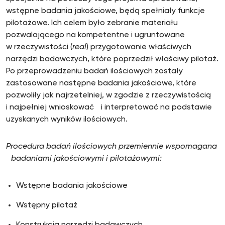
wstępne badania jakościowe, będą spełniały funkcje
pilotażowe. Ich celem było zebranie materiału
pozwalającego na kompetentne i ugruntowane
w rzeczywistości (
real
) przygotowanie właściwych
narzędzi badawczych, które poprzedził właściwy pilotaż.
Po przeprowadzeniu badań ilościowych zostały
zastosowane następne badania jakościowe, które
pozwoliły jak najrzetelniej, w zgodzie z rzeczywistością
i najpełniej wnioskować i interpretować na podstawie
uzyskanych wyników ilościowych.
Procedura badań ilościowych przemiennie wspomagana
badaniami jakościowymi i pilotażowymi:
Wstępne badania jakościowe
Wstępny pilotaż
Konstrukcja narzędzi badawczych