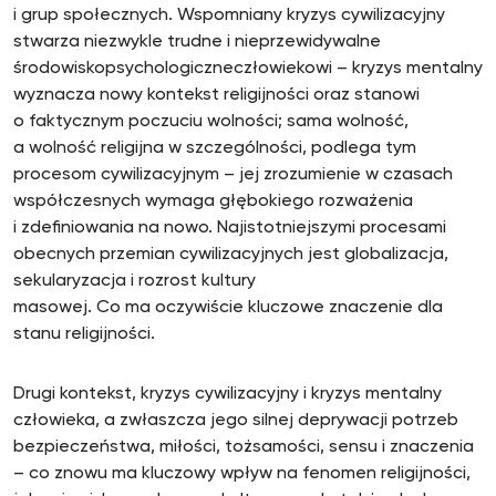
i grup społecznych. Wspomniany kryzys cywilizacyjny
stwarza niezwykle trudne i nieprzewidywalne
środowiskopsychologiczneczłowiekowi – kryzys mentalny
wyznacza nowy kontekst religijności oraz stanowi
o faktycznym poczuciu wolności; sama wolność,
a wolność religijna w szczególności, podlega tym
procesom cywilizacyjnym – jej zrozumienie w czasach
współczesnych wymaga głębokiego rozważenia
i zdefiniowania na nowo. Najistotniejszymi procesami
obecnych przemian cywilizacyjnych jest globalizacja,
sekularyzacja i rozrost kultury
masowej. Co ma oczywiście kluczowe znaczenie dla
stanu religijności.
Drugi kontekst, kryzys cywilizacyjny i kryzys mentalny
człowieka, a zwłaszcza jego silnej deprywacji potrzeb
bezpieczeństwa, miłości, tożsamości, sensu i znaczenia
– co znowu ma kluczowy wpływ na fenomen religijności,