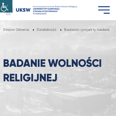
Przejdź
do
treści
Strona Główna
Działalność
Badania i projekty naukowe
BADANIE WOLNOŚCI
RELIGIJNEJ