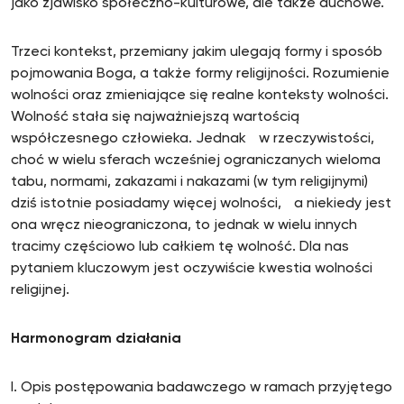
jako zjawisko społeczno-kulturowe, ale także duchowe.
Trzeci kontekst, przemiany jakim ulegają formy i sposób
pojmowania Boga, a także formy religijności. Rozumienie
wolności oraz zmieniające się realne konteksty wolności.
Wolność stała się najważniejszą wartością
współczesnego człowieka. Jednak w rzeczywistości,
choć w wielu sferach wcześniej ograniczanych wieloma
tabu, normami, zakazami i nakazami (w tym religijnymi)
dziś istotnie posiadamy więcej wolności, a niekiedy jest
ona wręcz nieograniczona, to jednak w wielu innych
tracimy częściowo lub całkiem tę wolność. Dla nas
pytaniem kluczowym jest oczywiście kwestia wolności
religijnej.
Harmonogram działania
I. Opis postępowania badawczego w ramach przyjętego