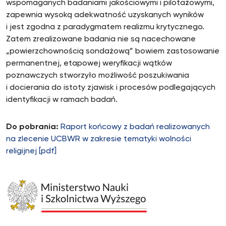
wspomaganych badaniami jakościowymi i pilotażowymi,
zapewnia wysoką adekwatność uzyskanych wyników
i jest zgodna z paradygmatem realizmu krytycznego.
Zatem zrealizowane badania nie są nacechowane
„powierzchownością sondażową” bowiem zastosowanie
permanentnej, etapowej weryfikacji wątków
poznawczych stworzyło możliwość poszukiwania
i docierania do istoty zjawisk i procesów podlegających
identyfikacji w ramach badań.
Do pobrania:
Raport końcowy z badań realizowanych
na zlecenie UCBWR w zakresie tematyki wolności
religijnej [pdf]