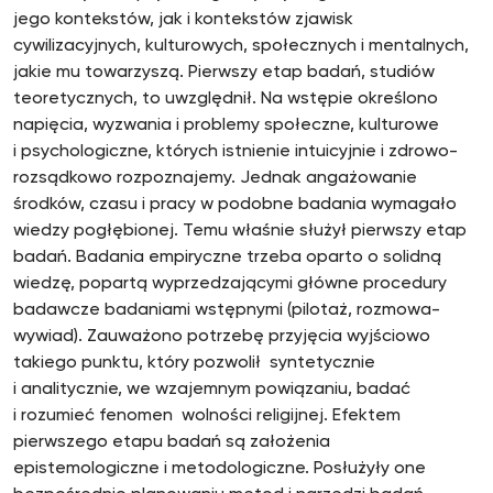
jego kontekstów, jak i kontekstów zjawisk
cywilizacyjnych, kulturowych, społecznych i mentalnych,
jakie mu towarzyszą. Pierwszy etap badań, studiów
teoretycznych, to uwzględnił. Na wstępie określono
napięcia, wyzwania i problemy społeczne, kulturowe
i psychologiczne, których istnienie intuicyjnie i zdrowo-
rozsądkowo rozpoznajemy. Jednak angażowanie
środków, czasu i pracy w podobne badania wymagało
wiedzy pogłębionej. Temu właśnie służył pierwszy etap
badań. Badania empiryczne trzeba oparto o solidną
wiedzę, popartą wyprzedzającymi główne procedury
badawcze badaniami wstępnymi (pilotaż, rozmowa-
wywiad). Zauważono potrzebę przyjęcia wyjściowo
takiego punktu, który pozwolił syntetycznie
i analitycznie, we wzajemnym powiązaniu, badać
i rozumieć fenomen wolności religijnej. Efektem
pierwszego etapu badań są założenia
epistemologiczne i metodologiczne. Posłużyły one