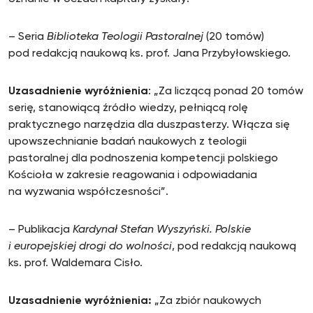
– Seria
Biblioteka Teologii Pastoralnej
(20 tomów)
pod redakcją naukową ks. prof. Jana Przybyłowskiego.
Uzasadnienie wyróżnienia
: „Za liczącą ponad 20 tomów
serię, stanowiącą źródło wiedzy, pełniącą rolę
praktycznego narzędzia dla duszpasterzy. Włącza się
upowszechnianie badań naukowych z teologii
pastoralnej dla podnoszenia kompetencji polskiego
Kościoła w zakresie reagowania i odpowiadania
na wyzwania współczesności”.
– Publikacja
Kardynał Stefan Wyszyński. Polskie
i europejskiej drogi do wolności
, pod redakcją naukową
ks. prof. Waldemara Cisło.
Uzasadnienie wyróżnienia:
„Za zbiór naukowych