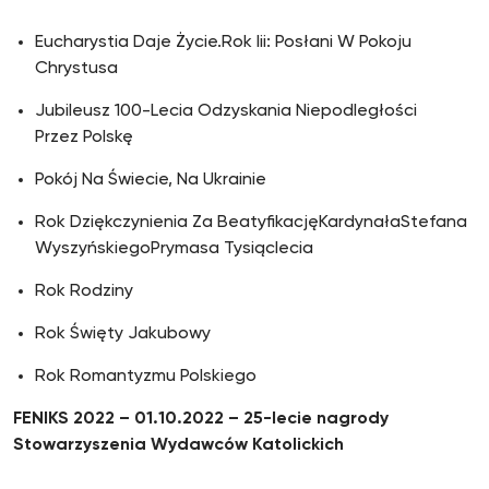
Eucharystia Daje Życie.Rok Iii: Posłani W Pokoju
Chrystusa
Jubileusz 100-Lecia Odzyskania Niepodległości
Przez Polskę
Pokój Na Świecie, Na Ukrainie
Rok Dziękczynienia Za BeatyfikacjęKardynałaStefana
WyszyńskiegoPrymasa Tysiąclecia
Rok Rodziny
Rok Święty Jakubowy
Rok Romantyzmu Polskiego
FENIKS 2022 – 01.10.2022 – 25-lecie nagrody
Stowarzyszenia Wydawców Katolickich