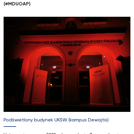
(#MDUOAP)
Podświetlony budynek UKSW (kampus Dewajtis)