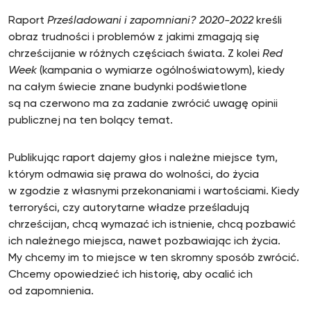
Raport
Prześladowani i zapomniani?
2020-2022
kreśli
obraz trudności i problemów z jakimi zmagają się
chrześcijanie w różnych częściach świata. Z kolei
Red
Week
(kampania o wymiarze ogólnoświatowym), kiedy
na całym świecie znane budynki podświetlone
są na czerwono ma za zadanie zwrócić uwagę opinii
publicznej na ten bolący temat.
Publikując raport dajemy głos i należne miejsce tym,
którym odmawia się prawa do wolności, do życia
w zgodzie z własnymi przekonaniami i wartościami. Kiedy
terroryści, czy autorytarne władze prześladują
chrześcijan, chcą wymazać ich istnienie, chcą pozbawić
ich należnego miejsca, nawet pozbawiając ich życia.
My chcemy im to miejsce w ten skromny sposób zwrócić.
Chcemy opowiedzieć ich historię, aby ocalić ich
od zapomnienia.