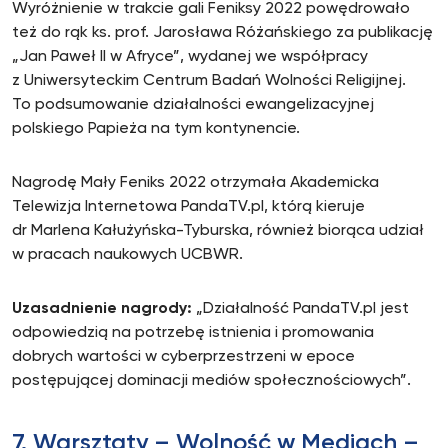
Wyróżnienie w trakcie gali Feniksy 2022 powędrowało
też do rąk ks. prof. Jarosława Różańskiego za publikację
„Jan Paweł II w Afryce”, wydanej we współpracy
z Uniwersyteckim Centrum Badań Wolności Religijnej.
To podsumowanie działalności ewangelizacyjnej
polskiego Papieża na tym kontynencie.
Nagrodę Mały Feniks 2022 otrzymała Akademicka
Telewizja Internetowa PandaTV.pl, którą kieruje
dr Marlena Kałużyńska-Tyburska, również biorąca udział
w pracach naukowych UCBWR.
Uzasadnienie nagrody:
„Działalność PandaTV.pl jest
odpowiedzią na po­trzebę istnienia i promowania
dobrych wartości w cyberprzestrzeni w epoce
postępującej dominacji mediów społecznościowych”.
7. Warsztaty – Wolność w Mediach –