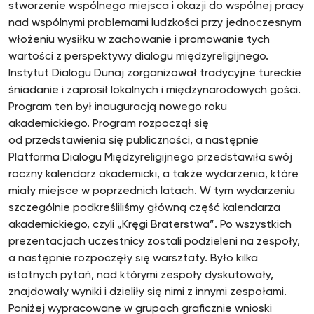
stworzenie wspólnego miejsca i okazji do wspólnej pracy
nad wspólnymi problemami ludzkości przy jednoczesnym
włożeniu wysiłku w zachowanie i promowanie tych
wartości z perspektywy dialogu międzyreligijnego.
Instytut Dialogu Dunaj zorganizował tradycyjne tureckie
śniadanie i zaprosił lokalnych i międzynarodowych gości.
Program ten był inauguracją nowego roku
akademickiego. Program rozpoczął się
od przedstawienia się publiczności, a następnie
Platforma Dialogu Międzyreligijnego przedstawiła swój
roczny kalendarz akademicki, a także wydarzenia, które
miały miejsce w poprzednich latach. W tym wydarzeniu
szczególnie podkreśliliśmy główną część kalendarza
akademickiego, czyli „Kręgi Braterstwa”. Po wszystkich
prezentacjach uczestnicy zostali podzieleni na zespoły,
a następnie rozpoczęły się warsztaty. Było kilka
istotnych pytań, nad którymi zespoły dyskutowały,
znajdowały wyniki i dzieliły się nimi z innymi zespołami.
Poniżej wypracowane w grupach graficznie wnioski