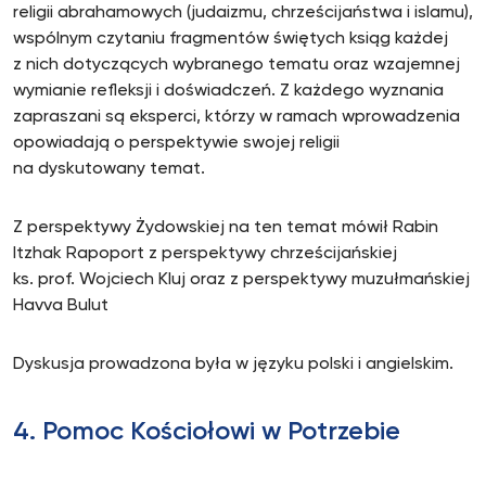
religii abrahamowych (judaizmu, chrześcijaństwa i islamu),
wspólnym czytaniu fragmentów świętych ksiąg każdej
z nich dotyczących wybranego tematu oraz wzajemnej
wymianie refleksji i doświadczeń. Z każdego wyznania
zapraszani są eksperci, którzy w ramach wprowadzenia
opowiadają o perspektywie swojej religii
na dyskutowany temat.
Z perspektywy Żydowskiej na ten temat mówił Rabin
Itzhak Rapoport z perspektywy chrześcijańskiej
ks. prof. Wojciech Kluj oraz z perspektywy muzułmańskiej
Havva Bulut
Dyskusja prowadzona była w języku polski i angielskim.
4. Pomoc Kościołowi w Potrzebie