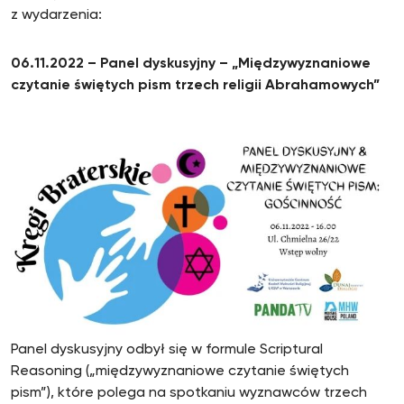
z wydarzenia:
06.11.2022 – Panel dyskusyjny – „Międzywyznaniowe
czytanie świętych pism trzech religii Abrahamowych”
Panel dyskusyjny odbył się w formule Scriptural
Reasoning („międzywyznaniowe czytanie świętych
pism”), które polega na spotkaniu wyznawców trzech