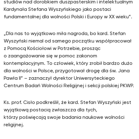
studiów nad dorobkiem duszpasterskim i intelektualnym
Kardynała Stefana Wyszyńskiego jako po­staci
fundamentalnej dla wolności Polski i Europy w XX wieku”.
„Dla nas to wyjątkowo miła nagroda, bo kard. Stefan
Wyszyński niemal od samego początku współpracował
z Pomocą Kościołowi w Potrzebie, prosząc
o zaangażowanie się w pomoc zakonom
kontemplacyjnym. To człowiek, który zrobił bardzo dużo
dla wolności w Polsce, przygotował drogę dla św. Jana
Pawła II” – zaznaczył dyrektor Uniwersyteckiego
Centrum Badań Wolności Religijnej i sekcji polskiej PKWP.
Ks. prof. Cisło podkreślił, że kard. Stefan Wyszyński jest
wyjątkową postacią zwłaszcza dla tych,
którzy poświęcają swoje badania naukowe wolności
religijnej.