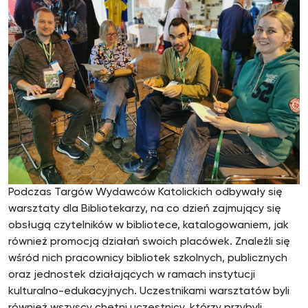
Podczas Targów Wydawców Katolickich odbywały się
warsztaty dla Bibliotekarzy, na co dzień zajmujący się
obsługą czytelników w bibliotece, katalogowaniem, jak
również promocją działań swoich placówek. Znaleźli się
wśród nich pracownicy bibliotek szkolnych, publicznych
oraz jednostek działających w ramach instytucji
kulturalno-edukacyjnych. Uczestnikami warsztatów byli