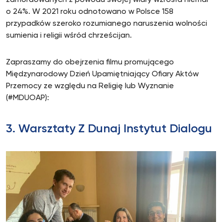
zamordowanych z powodu swojej wiary wzrosła niemal
o 24%. W 2021 roku odnotowano w Polsce 158
przypadków szeroko rozumianego naruszenia wolności
sumienia i religii wśród chrześcijan.
Zapraszamy do obejrzenia filmu promującego
Międzynarodowy Dzień Upamiętniający Ofiary Aktów
Przemocy ze względu na Religię lub Wyznanie
(#MDUOAP)
:
3. Warsztaty Z Dunaj Instytut Dialogu