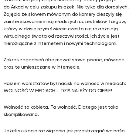
również wszyscy chętni uczestnicy, którzy przybyli
do Arkad w celu zakupu książek. Nie tylko dla dorosłych.
Zajęcia ze słowem mówionym do kamery cieszyły się
zainteresowaniem najmłodszych uczestników Targów,
którzy w dzisiejszym świecie często nie rozróżniają
wirtualnego świata od rzeczywistości. Ich życie jest
nierozłączne z Internetem i nowymi technologiami.
Zakres zagadnień obejmował słowo pisane, mówione
oraz te umieszczane w Internecie.
Hasłem warsztatów był nacisk na wolność w mediach:
WOLNOŚĆ W MEDIACH – DZIŚ NALEŻY DO CIEBIE!
Wolność to kobieta. Ta wolność. Dlatego jest taka
skomplikowana.
Jeżeli szukacie rozwiązania jak przestrzegać wolności