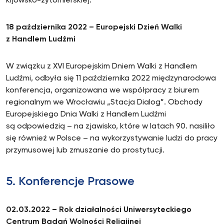
kijowsko-żytomierskiej.
18 października 2022 – Europejski Dzień Walki
z Handlem Ludźmi
W związku z XVI Europejskim Dniem Walki z Handlem
Ludźmi, odbyła się 11 października 2022 międzynarodowa
konferencja, organizowana we współpracy z biurem
regionalnym we Wrocławiu „Stacja Dialog”. Obchody
Europejskiego Dnia Walki z Handlem Ludźmi
są odpowiedzią – na zjawisko, które w latach 90. nasiliło
się również w Polsce – na wykorzystywanie ludzi do pracy
przymusowej lub zmuszanie do prostytucji.
5. Konferencje Prasowe
02.03.2022 – Rok działalności Uniwersyteckiego
Centrum Badań Wolności Religijnej