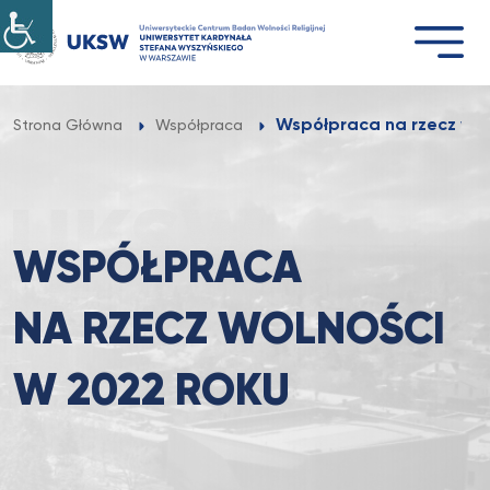
Przejdź
do
treści
Współpraca na rzecz wol
Strona Główna
Współpraca
WSPÓŁPRACA
NA RZECZ WOLNOŚCI
W 2022 ROKU