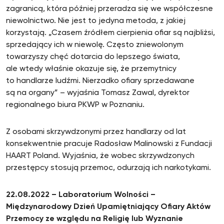
zagranicą, która później przeradza się we współczesne
niewolnictwo. Nie jest to jedyna metoda, z jakiej
korzystają. „Czasem źródłem cierpienia ofiar są najbliżsi,
sprzedający ich w niewolę. Często zniewolonym
towarzyszy chęć dotarcia do lepszego świata,
ale wtedy właśnie okazuje się, że przemytnicy
to handlarze ludźmi. Nierzadko ofiary sprzedawane
są na organy” – wyjaśnia Tomasz Zawal, dyrektor
regionalnego biura PKWP w Poznaniu.
Z osobami skrzywdzonymi przez handlarzy od lat
konsekwentnie pracuje Radosław Malinowski z Fundacji
HAART Poland. Wyjaśnia, że wobec skrzywdzonych
przestępcy stosują przemoc, odurzają ich narkotykami.
22.08.2022 – Laboratorium Wolności –
Międzynarodowy Dzień Upamiętniający Ofiary Aktów
Przemocy ze względu na Religię lub Wyznanie