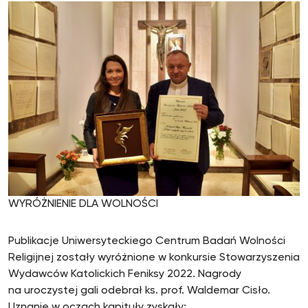
WYRÓŻNIENIE DLA WOLNOŚCI
Publikacje Uniwersyteckiego Centrum Badań Wolności
Religijnej zostały wyróżnione w konkursie Stowarzyszenia
Wydawców Katolickich Feniksy 2022. Nagrody
na uroczystej gali odebrał ks. prof. Waldemar Cisło.
Uznanie w oczach kapituły zyskały: