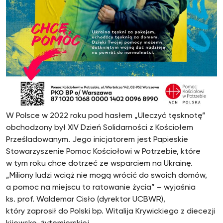
W Polsce w 2022 roku pod hasłem „Uleczyć tęsknotę”
obchodzony był XIV Dzień Solidarności z Kościołem
Prześladowanym. Jego inicjatorem jest Papieskie
Stowarzyszenie Pomoc Kościołowi w Potrzebie, które
w tym roku chce dotrzeć ze wsparciem na Ukrainę.
„Miliony ludzi wciąż nie mogą wrócić do swoich domów,
a pomoc na miejscu to ratowanie życia” – wyjaśnia
ks. prof. Waldemar Cisło (dyrektor UCBWR),
który zaprosił do Polski bp. Witalija Krywickiego z diecezji