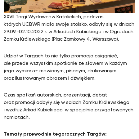
XXVII Targi Wydawców Katolickich, podczas
których UCBWR miało swoje stoisko, odbyły się w dniach
29.09.-02.10.2022 r. w Arkadach Ku­bickiego i w Ogrodach
Zamku Królewskiego (Plac Zamkowy 4, Warszawa).
Udział w Targach to nie tylko promocja osiągnięć,
ale przede wszystkim spotkanie ze słowem w każdym
jego wymiarze: mówionym, pisanym, dru­kowanym
oraz ilustrowanym obrazem i dźwiękiem.
Czas spotkań autorskich, prezentacji, debat
oraz promocji odbyły się w salach Zamku Królewskiego
i wzdłuż Arkad Kubickiego, w specjalnie przygotowanych
namiotach.
Tematy przewodnie tegorocznych Targów: