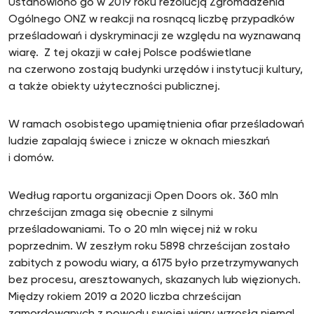
Ustanowiono go w 2019 roku rezolucją Zgromadzenia
Ogólnego ONZ w reakcji na rosnącą liczbę przypadków
prześladowań i dyskryminacji ze względu na wyznawaną
wiarę. Z tej okazji w całej Polsce podświetlane
na czerwono zostają budynki urzędów i instytucji kultury,
a także obiekty użyteczności publicznej.
W ramach osobistego upamiętnienia ofiar prześladowań
ludzie zapalają świece i znicze w oknach mieszkań
i domów.
Według raportu organizacji Open Doors ok. 360 mln
chrześcijan zmaga się obecnie z silnymi
prześladowaniami. To o 20 mln więcej niż w roku
poprzednim. W zeszłym roku 5898 chrześcijan zostało
zabitych z powodu wiary, a 6175 było przetrzymywanych
bez procesu, aresztowanych, skazanych lub więzionych.
Między rokiem 2019 a 2020 liczba chrześcijan