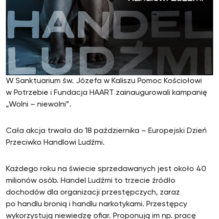
W Sanktuarium św. Józefa w Kaliszu Pomoc Kościołowi
w Potrzebie i Fundacja HAART zainaugurowali kampanię
„Wolni – niewolni”.
Cała akcja trwała do 18 października – Europejski Dzień
Przeciwko Handlowi Ludźmi.
Każdego roku na świecie sprzedawanych jest około 40
milionów osób. Handel Ludźmi to trzecie źródło
dochodów dla organizacji przestępczych, zaraz
po handlu bronią i handlu narkotykami. Przestępcy
wykorzystują niewiedzę ofiar. Proponują im np. pracę