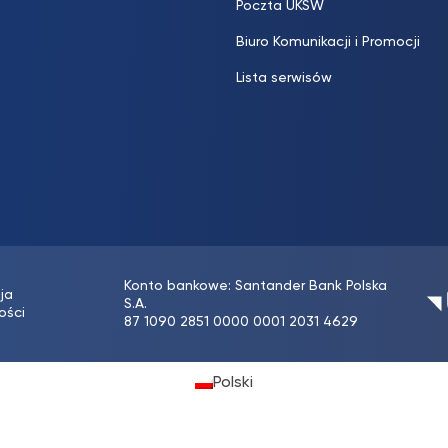
Poczta UKSW
Biuro Komunikacji i Promocji
Lista serwisów
Konto bankowe: Santander Bank Polska
ja
S.A.
ości
87 1090 2851 0000 0001 2031 4629
Polski