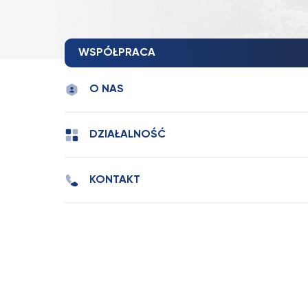
WSPÓŁPRACA
O NAS
DZIAŁALNOŚĆ
KONTAKT