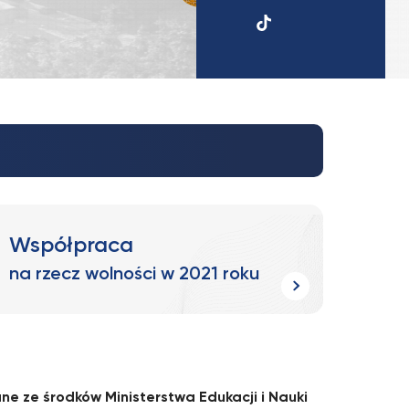
UKSW
TikTok
Współpraca
na rzecz wolności w 2021 roku
e ze środków Ministerstwa Edukacji i Nauki