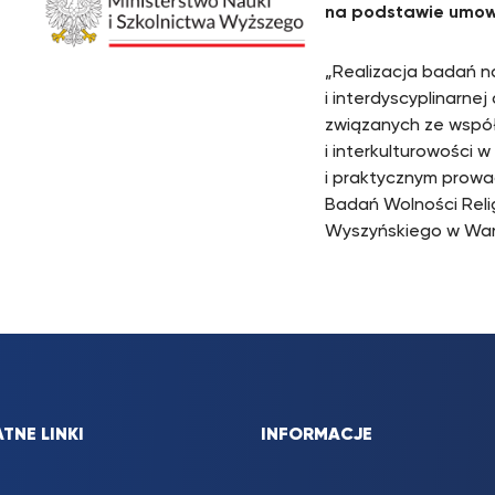
na podstawie umowy
„Realizacja badań 
i interdyscyplinarnej
związanych ze współp
i interkulturowości
i praktycznym prow
Badań Wolności Reli
Wyszyńskiego w War
TNE LINKI
INFORMACJE