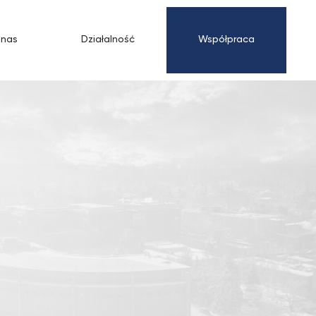
 nas
Działalność
Współpraca