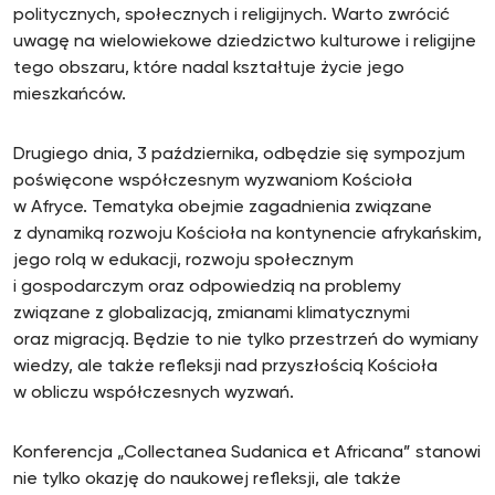
politycznych, społecznych i religijnych. Warto zwrócić
uwagę na wielowiekowe dziedzictwo kulturowe i religijne
tego obszaru, które nadal kształtuje życie jego
mieszkańców.
Drugiego dnia, 3 października, odbędzie się sympozjum
poświęcone współczesnym wyzwaniom Kościoła
w Afryce. Tematyka obejmie zagadnienia związane
z dynamiką rozwoju Kościoła na kontynencie afrykańskim,
jego rolą w edukacji, rozwoju społecznym
i gospodarczym oraz odpowiedzią na problemy
związane z globalizacją, zmianami klimatycznymi
oraz migracją. Będzie to nie tylko przestrzeń do wymiany
wiedzy, ale także refleksji nad przyszłością Kościoła
w obliczu współczesnych wyzwań.
Konferencja „Collectanea Sudanica et Africana” stanowi
nie tylko okazję do naukowej refleksji, ale także