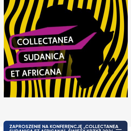
ZAPROSZENIE NA KONFERENCJĘ „COLLECTANEA