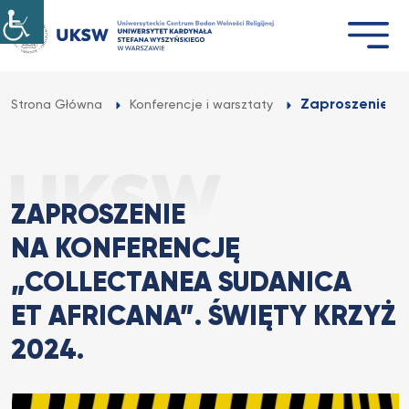
Przejdź
do
treści
Zaproszenie na
Strona Główna
Konferencje i warsztaty
ZAPROSZENIE
NA KONFERENCJĘ
„COLLECTANEA SUDANICA
ET AFRICANA”. ŚWIĘTY KRZYŻ
2024.