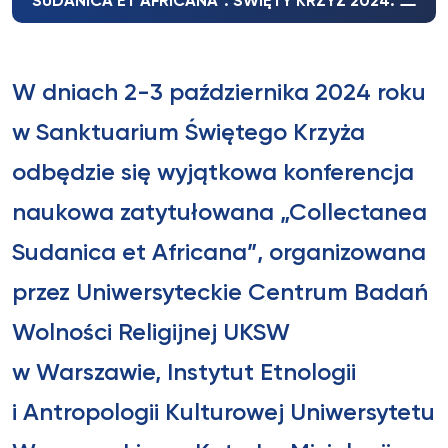
SUDANICA ET AFRICANA”. ŚWIĘTY KRZYŻ 2024.
W dniach 2-3 października 2024 roku
w Sanktuarium Świętego Krzyża
odbędzie się wyjątkowa konferencja
naukowa zatytułowana „Collectanea
Sudanica et Africana”, organizowana
przez Uniwersyteckie Centrum Badań
Wolności Religijnej UKSW
w Warszawie, Instytut Etnologii
i Antropologii Kulturowej Uniwersytetu