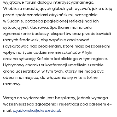
wyjątkowe forum dialogu interdyscyplinarnego.
W obliczu narastających globalnych wyzwań, jakie stoją
przed społecznościami afrykańskimi, szczególnie
w Sudanie, potrzeba pogłębionej refleksji nad ich
sytuacją jest kluczowa. Spotkanie ma na celu
zgromadzenie badaczy, ekspertów oraz przedstawicieli
różnych środowisk, aby wspólnie analizować
i dyskutować nad problemami, które mają bezpośredni
wpływ na życie codzienne mieszkańców Afryki
oraz na sytuację Kościoła katolickiego w tym regionie.
Hybrydowy charakter konferencji umożliwia szerokie
grono uczestników, w tym tych, którzy nie mogą być
obecni na miejscu, do włączenia się w te istotne
rozmowy.
Wstęp na wydarzenie jest bezpłatny, jednak wymaga
wcześniejszego zgłoszenia i rejestracji pod adresem e-
mail:
p.jablonska@uksw.edu.pl
.