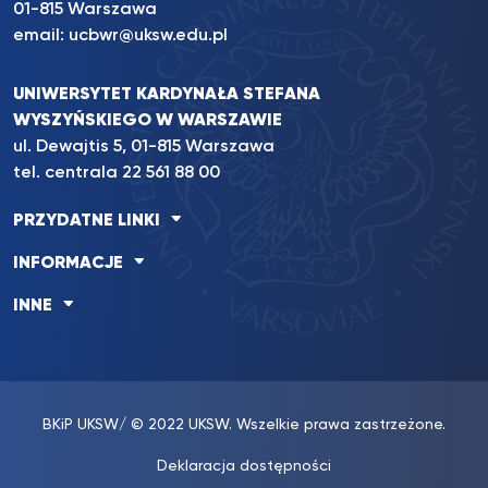
01-815 Warszawa
email:
ucbwr@uksw.edu.pl
UNIWERSYTET KARDYNAŁA STEFANA
WYSZYŃSKIEGO W WARSZAWIE
ul. Dewajtis 5, 01-815 Warszawa
tel. centrala
22 561 88 00
PRZYDATNE LINKI
INFORMACJE
INNE
BKiP UKSW
/ © 2022 UKSW. Wszelkie prawa zastrzeżone.
Deklaracja dostępności