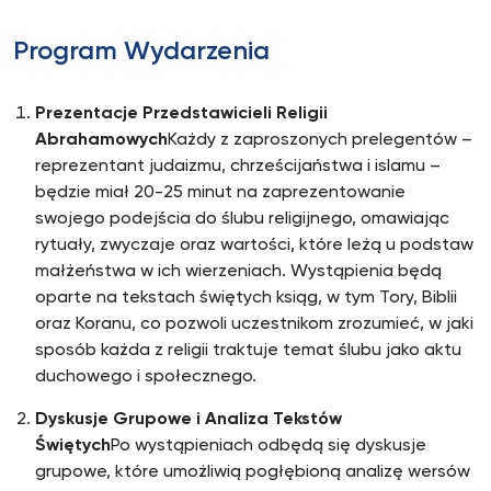
Program Wydarzenia
Prezentacje Przedstawicieli Religii
Abrahamowych
Każdy z zaproszonych prelegentów –
reprezentant judaizmu, chrześcijaństwa i islamu –
będzie miał 20-25 minut na zaprezentowanie
swojego podejścia do ślubu religijnego, omawiając
rytuały, zwyczaje oraz wartości, które leżą u podstaw
małżeństwa w ich wierzeniach. Wystąpienia będą
oparte na tekstach świętych ksiąg, w tym Tory, Biblii
oraz Koranu, co pozwoli uczestnikom zrozumieć, w jaki
sposób każda z religii traktuje temat ślubu jako aktu
duchowego i społecznego.
Dyskusje Grupowe i Analiza Tekstów
Świętych
Po wystąpieniach odbędą się dyskusje
grupowe, które umożliwią pogłębioną analizę wersów