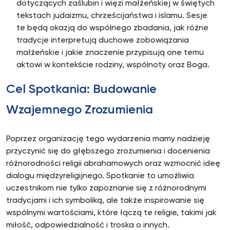
dotyczących zaślubin i więzi małżeńskiej w świętych
tekstach judaizmu, chrześcijaństwa i islamu. Sesje
te będą okazją do wspólnego zbadania, jak różne
tradycje interpretują duchowe zobowiązania
małżeńskie i jakie znaczenie przypisują one temu
aktowi w kontekście rodziny, wspólnoty oraz Boga.
Cel Spotkania: Budowanie
Wzajemnego Zrozumienia
Poprzez organizację tego wydarzenia mamy nadzieję
przyczynić się do głębszego zrozumienia i docenienia
różnorodności religii abrahamowych oraz wzmocnić ideę
dialogu międzyreligijnego. Spotkanie to umożliwia
uczestnikom nie tylko zapoznanie się z różnorodnymi
tradycjami i ich symboliką, ale także inspirowanie się
wspólnymi wartościami, które łączą te religie, takimi jak
miłość, odpowiedzialność i troska o innych.