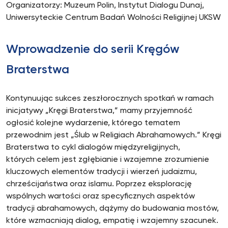
Organizatorzy: Muzeum Polin, Instytut Dialogu Dunaj,
Uniwersyteckie Centrum Badań Wolności Religijnej UKSW
Wprowadzenie do serii Kręgów
Braterstwa
Kontynuując sukces zeszłorocznych spotkań w ramach
inicjatywy „Kręgi Braterstwa,” mamy przyjemność
ogłosić kolejne wydarzenie, którego tematem
przewodnim jest „Ślub w Religiach Abrahamowych.” Kręgi
Braterstwa to cykl dialogów międzyreligijnych,
których celem jest zgłębianie i wzajemne zrozumienie
kluczowych elementów tradycji i wierzeń judaizmu,
chrześcijaństwa oraz islamu. Poprzez eksplorację
wspólnych wartości oraz specyficznych aspektów
tradycji abrahamowych, dążymy do budowania mostów,
które wzmacniają dialog, empatię i wzajemny szacunek.