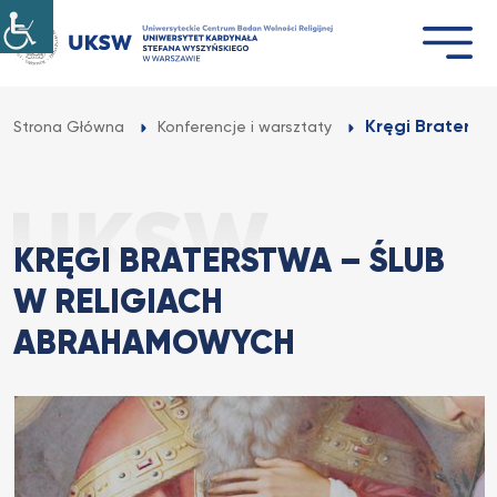
Przejdź
do
treści
Kręgi Braterstw
Strona Główna
Konferencje i warsztaty
KRĘGI BRATERSTWA – ŚLUB
W RELIGIACH
ABRAHAMOWYCH