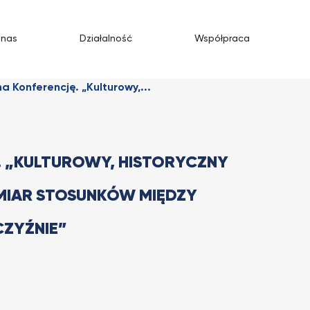
 nas
Działalność
Współpraca
a Konferencję. „Kulturowy,...
. „KULTUROWY, HISTORYCZNY
MIAR STOSUNKÓW MIĘDZY
CZYŹNIE”