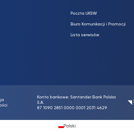
Poczta UKSW
Biuro Komunikacji i Promocji
Lista serwisów
Konto bankowe: Santander Bank Polska
ja
S.A.
ości
87 1090 2851 0000 0001 2031 4629
Polski