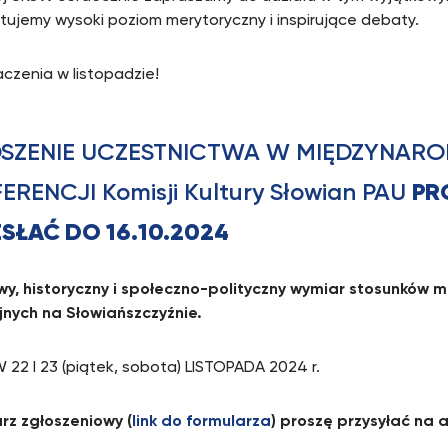
ujemy wysoki poziom merytoryczny i inspirujące debaty.
czenia w listopadzie!
SZENIE UCZESTNICTWA W MIĘDZYNAR
ERENCJI Komisji Kultury Słowian PAU
PR
SŁAĆ DO 16.10.2024
wy, historyczny i społeczno-polityczny wymiar stosunków 
jnych na Słowiańszczyźnie.
22 I 23 (piątek, sobota) LISTOPADA 2024 r.
rz zgłoszeniowy (
link do formularza
) proszę przysyłać na 