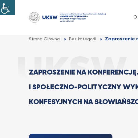
Przejdź
do
O
treści
Zaproszenie n
Strona Główna
Bez kategorii
ZAPROSZENIE NA KONFERENCJĘ
I SPOŁECZNO-POLITYCZNY WY
KONFESYJNYCH NA SŁOWIAŃSZ