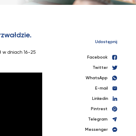
rzwałdzie.
Udostępnij
ł w dniach 16-25
Facebook
Twitter
WhatsApp
E-mail
Linkedin
Pintrest
Telegram
Messenger