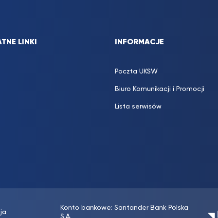
TNE LINKI
INFORMACJE
Poczta UKSW
Biuro Komunikacji i Promocji
Lista serwisów
Konto bankowe: Santander Bank Polska
ja
S.A.