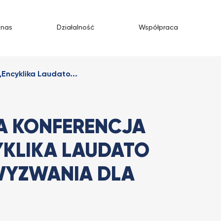
 nas
Działalność
Współpraca
ncyklika Laudato...
 KONFERENCJA
KLIKA LAUDATO
 WYZWANIA DLA