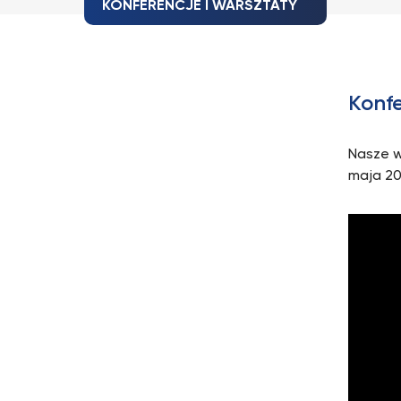
KONFERENCJE I WARSZTATY
Konfe
Nasze w
maja 20