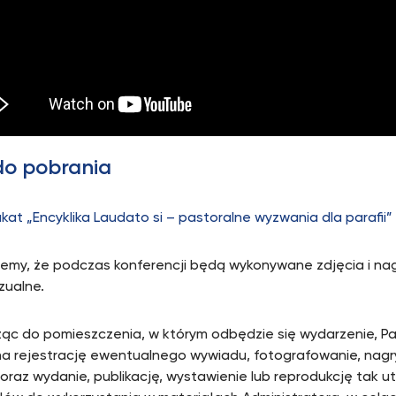
 do pobrania
akat „Encyklika Laudato si – pastoralne wyzwania dla parafii” 
jemy, że podczas konferencji będą wykonywane zdjęcia i na
zualne.
c do pomieszczenia, w którym odbędzie się wydarzenie, Pa
a rejestrację ewentualnego wywiadu, fotografowanie, nagr
, oraz wydanie, publikację, wystawienie lub reprodukcję tak 