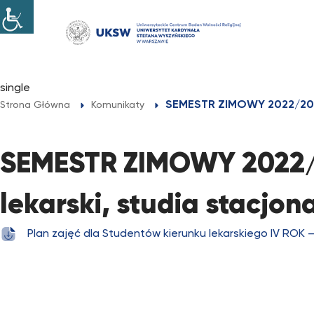
Przejdź
do
treści
single
SEMESTR ZIMOWY 2022/2023 –
Strona Główna
Komunikaty
SEMESTR ZIMOWY 2022/2
lekarski, studia stacjon
Plan zajęć dla Studentów kierunku lekarskiego IV ROK – 