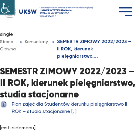
Przejdź
do
treści
single
SEMESTR ZIMOWY 2022/2023 –
Strona
Komunikaty
II ROK, kierunek
Główna
pielęgniarstwo,...
SEMESTR ZIMOWY 2022/2023 –
II ROK, kierunek pielęgniarstwo,
studia stacjonarne
Plan zajęć dla Studentów kierunku pielęgniarstwo II
ROK – studia stacjonarne [, ]
[mst-sidemenu]