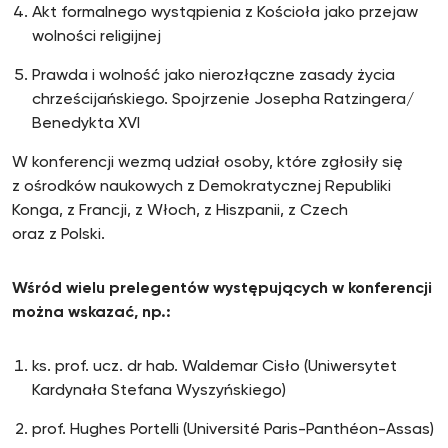
Akt formalnego wystąpienia z Kościoła jako przejaw
wolności religijnej
Prawda i wolność jako nierozłączne zasady życia
chrześcijańskiego. Spojrzenie Josepha Ratzingera/
Benedykta XVI
W konferencji wezmą udział osoby, które zgłosiły się
z ośrodków naukowych z Demokratycznej Republiki
Konga, z Francji, z Włoch, z Hiszpanii, z Czech
oraz z Polski.
Wśród wielu prelegentów występujących w konferencji
można wskazać, np.:
ks. prof. ucz. dr hab. Waldemar Cisło (Uniwersytet
Kardynała Stefana Wyszyńskiego)
prof. Hughes Portelli (Université Paris-Panthéon-Assas)