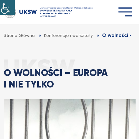
Przejdź
do
treści
O wolności – Eu
Strona Główna
Konferencje i warsztaty
O WOLNOŚCI – EUROPA
I NIE TYLKO