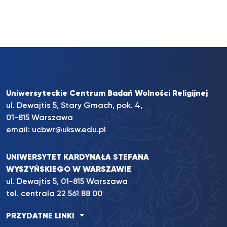
Uniwersyteckie Centrum Badań Wolności Religijnej
ul. Dewajtis 5, Stary Gmach, pok. 4,
01-815 Warszawa
email:
ucbwr@uksw.edu.pl
UNIWERSYTET KARDYNAŁA STEFANA
WYSZYŃSKIEGO W WARSZAWIE
ul. Dewajtis 5, 01-815 Warszawa
tel. centrala
22 561 88 00
PRZYDATNE LINKI