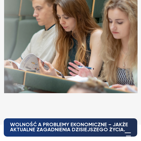
WOLNOŚĆ A PROBLEMY EKONOMICZNE – JAKŻE
AKTUALNE ZAGADNIENIA DZISIEJSZEGO ŻYCIA.