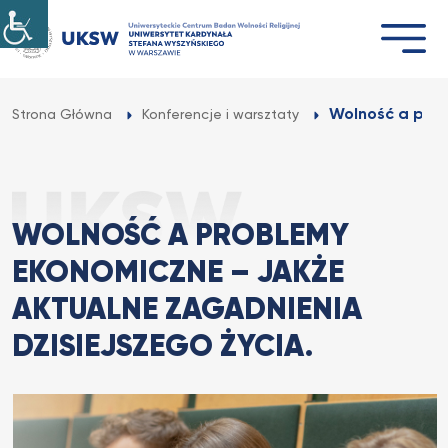
Przejdź
do
treści
Wolność a prob
Strona Główna
Konferencje i warsztaty
WOLNOŚĆ A PROBLEMY
EKONOMICZNE – JAKŻE
AKTUALNE ZAGADNIENIA
DZISIEJSZEGO ŻYCIA.